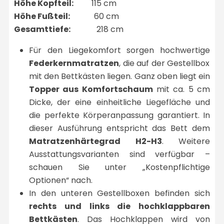
Höhe Kopfteil:
115 cm
Höhe Fußteil:
60 cm
Gesamttiefe:
218 cm
Für den Liegekomfort sorgen hochwertige
Federkernmatratzen
, die auf der Gestellbox
mit den Bettkästen liegen. Ganz oben liegt ein
Topper aus Komfortschaum
mit ca. 5 cm
Dicke, der eine einheitliche Liegefläche und
die perfekte Körperanpassung garantiert. In
dieser Ausführung entspricht das Bett dem
Matratzenhärtegrad H2-H3
. Weitere
Ausstattungsvarianten sind verfügbar –
schauen Sie unter „Kostenpflichtige
Optionen“ nach.
In den unteren Gestellboxen befinden sich
rechts und links die hochklappbaren
Bettkästen
. Das Hochklappen wird von