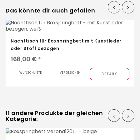
Das könnte dir auch gefallen
‹
›
Nachttisch für Boxspringbett mit Kunstleder
oder Stoff bezogen
168,00 €
*
WUNSCHLISTE
VERGLEICHEN
DETAILS
11 andere Produkte der gleichen
Kategorie:
‹
›