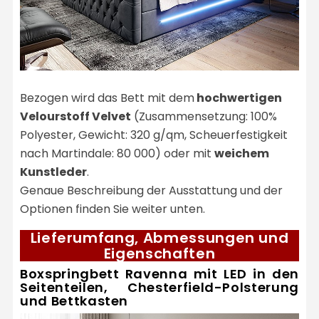
Bezogen wird das Bett mit dem
hochwertigen
Velourstoff Velvet
(Zusammensetzung: 100%
Polyester, Gewicht: 320 g/qm, Scheuerfestigkeit
nach Martindale: 80 000) oder mit
weichem
Kunstleder
.
Genaue Beschreibung der Ausstattung und der
Optionen finden Sie weiter unten.
Lieferumfang, Abmessungen und
Eigenschaften
Boxspringbett Ravenna mit LED in den
Seitenteilen, Chesterfield-Polsterung
und Bettkasten