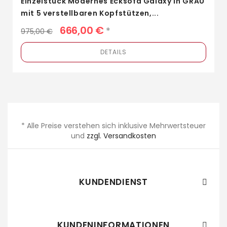
Einzelstück Modernes Ecksofa Galaxy in GRAU
mit 5 verstellbaren Kopfstützen,...
666,00 €
*
975,00 €
DETAILS
* Alle Preise verstehen sich inklusive Mehrwertsteuer
und
zzgl. Versandkosten
KUNDENDIENST

KUNDENINFORMATIONEN
