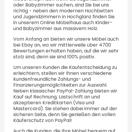
oder Babyzimmer suchen, sind Sie bei uns
richtig - neben den modernen Hochbetten
und Jugendzimmern in Hochglanz finden Sie
in unserem Online Möbelhaus auch Kinder-
und Babyzimmer aus massivem Holz.
Vom Anfang an bieten wir unsere Möbel auch
bei Ebay an, wo wir mittlerweile über 4700
Bewertungen erhalten haben, auf die wir sehr
stolz sind, denn sie sind 100% positiv.
Um unseren Kunden die Kaufentscheidung zu
erleichtern, stellen wir Ihnen verschiedene
kundenfreundliche Zahlungs- und
Finanzierungsmöglichkeiten zur Auswahl.
Neben klassischer PayPal-Zahlung bieten wir
Kauf auf Rechnung, Lastschrift an und
akzeptieren Kreditkarten (Visa und
Mastercard). Sie stehen dabei immer auf der
sicheren Seite, denn Sie genießen den vollen
Käuferschutz von PayPal!
Auch die Kunden, die Ihre Möbel bequem auf