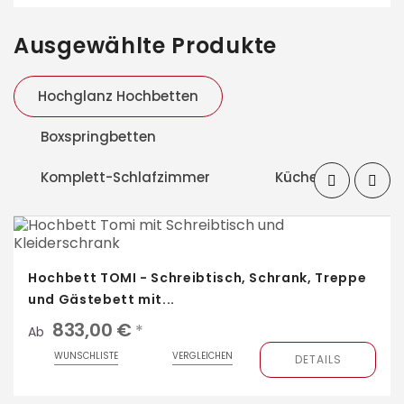
Ausgewählte Produkte
Hochglanz Hochbetten
Boxspringbetten
Komplett-Schlafzimmer
Küchen
‹
›
Hochbett TOMI - Schreibtisch, Schrank, Treppe
und Gästebett mit...
833,00 €
*
Ab
WUNSCHLISTE
VERGLEICHEN
DETAILS