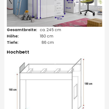
Gesamtbreite:
ca. 245 cm
Höhe:
180 cm
Tiefe:
86 cm
Hochbett