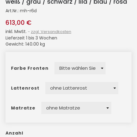
weiß / grau / schwarz / lila / blau / rosa
Art.Nr.:
mh-r6d
613,00 €
inkl. MwSt.
zzgl. Versandkosten
Lieferzeit 1 bis 3 Wochen
Gewicht: 140.00 kg
Farbe Fronten
Lattenrost
Matratze
Anzahl