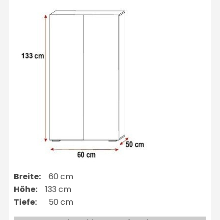
Breite:
60 cm
Höhe:
133 cm
Tiefe:
50 cm