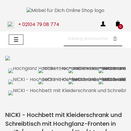
+ 02104 79 08 774
0
Umschalten
☰
der
Navigation
NICKI - Hochbett mit Kleiderschrank und
Schreibtisch mit Hochglanz-Fronten in