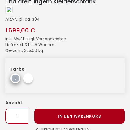
und dreitürigem Kleiderschrank.
Art.Nr.:
pi-ca-s04
1.699,00 €
inkl. MwSt.
zzgl. Versandkosten
Lieferzeit 3 bis 5 Wochen
Gewicht: 325.00 kg
Farbe
Anzahl
IN DEN WARENKORB
WUNSCHLISTE
VERGLEICHEN