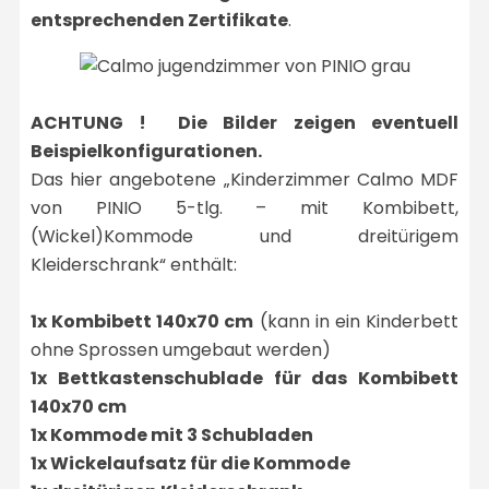
entsprechenden Zertifikate
.
ACHTUNG ! Die Bilder zeigen eventuell
Beispielkonfigurationen.
Das hier angebotene „Kinderzimmer Calmo MDF
von PINIO 5-tlg. – mit Kombibett,
(Wickel)Kommode und dreitürigem
Kleiderschrank“ enthält:
1x Kombibett 140x70 cm
(kann in ein Kinderbett
ohne Sprossen umgebaut werden)
1x Bettkastenschublade für das Kombibett
140x70 cm
1x Kommode mit 3 Schubladen
1x Wickelaufsatz für die Kommode