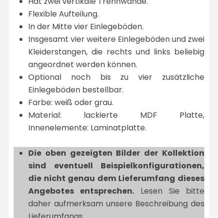
Hat zwei vertikale Trennwände.
Flexible Aufteilung.
In der Mitte vier Einlegeböden.
Insgesamt vier weitere Einlegeböden und zwei
Kleiderstangen, die rechts und links beliebig
angeordnet werden können.
Optional noch bis zu vier zusätzliche
Einlegeböden bestellbar.
Farbe: weiß oder grau.
Material: lackierte MDF Platte,
Innenelemente: Laminatplatte.
Die oben gezeigten Bilder der Kollektion
sind eventuell Beispielkonfigurationen,
die nicht genau dem Lieferumfang dieses
Angebotes entsprechen.
Lesen Sie bitte
daher aufmerksam unsere Beschreibung des
Lieferumfangs.