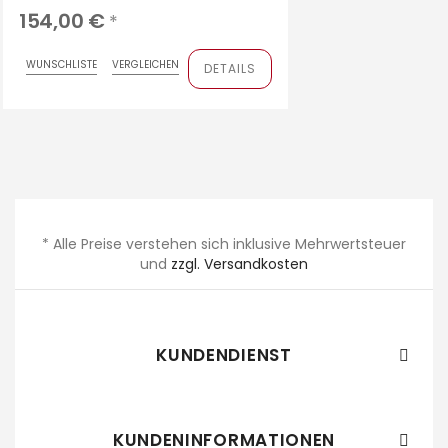
cm, zwei Klapptüren
154,00 €
*
WUNSCHLISTE
VERGLEICHEN
DETAILS
* Alle Preise verstehen sich inklusive Mehrwertsteuer
und
zzgl. Versandkosten
KUNDENDIENST

KUNDENINFORMATIONEN
