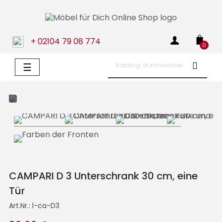
+ 02104 79 08 774
0
Umschalten
☰
der
Navigation
CAMPARI D 3 Unterschrank 30 cm, eine
Tür
Art.Nr.:
l-ca-D3