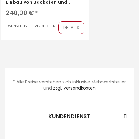
Einbau von Backofen und
Mikrowelle
240,00 €
*
WUNSCHLISTE
VERGLEICHEN
DETAILS
* Alle Preise verstehen sich inklusive Mehrwertsteuer
und
zzgl. Versandkosten
KUNDENDIENST
