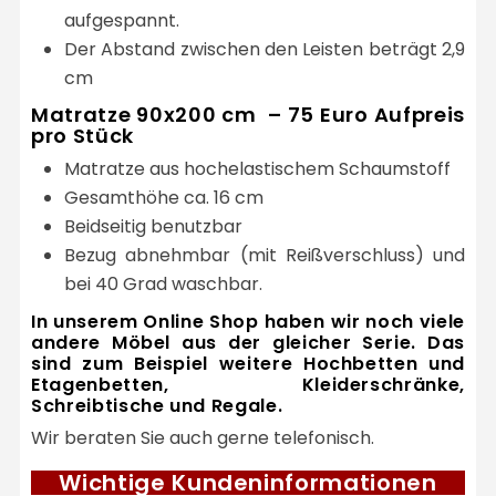
aufgespannt.
Der Abstand zwischen den Leisten beträgt 2,9
cm
Matratze 90x200 cm – 75 Euro Aufpreis
pro Stück
Matratze aus hochelastischem Schaumstoff
Gesamthöhe ca. 16 cm
Beidseitig benutzbar
Bezug abnehmbar (mit Reißverschluss) und
bei 40 Grad waschbar.
In unserem Online Shop haben wir noch viele
andere Möbel aus der gleicher Serie. Das
sind zum Beispiel weitere Hochbetten und
Etagenbetten, Kleiderschränke,
Schreibtische und Regale.
Wir beraten Sie auch gerne telefonisch.
Wichtige Kundeninformationen