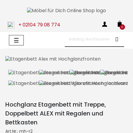
+ 02104 79 08 774
0
Umschalten
☰
der
Navigation
Hochglanz Etagenbett mit Treppe,
Doppelbett ALEX mit Regalen und
Bettkasten
Art.Nr.:
mh-r2