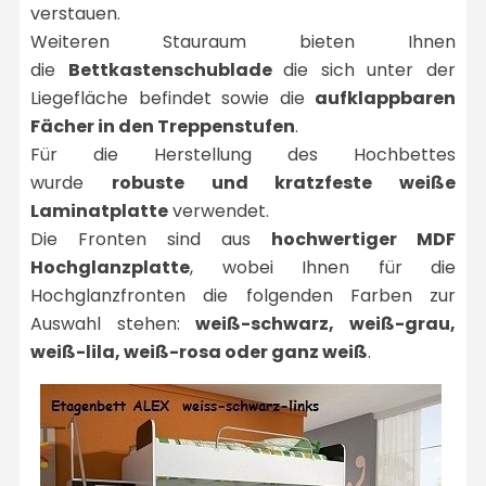
verstauen.
Weiteren Stauraum bieten Ihnen
die
Bettkastenschublade
die sich unter der
Liegefläche befindet sowie die
aufklappbaren
Fächer in den Treppenstufen
.
Für die Herstellung des Hochbettes
wurde
robuste und kratzfeste weiße
Laminatplatte
verwendet.
Die Fronten sind aus
hochwertiger MDF
Hochglanzplatte
, wobei Ihnen für die
Hochglanzfronten die folgenden Farben zur
Auswahl stehen:
weiß-schwarz, weiß-grau,
weiß-lila, weiß-rosa oder ganz weiß
.