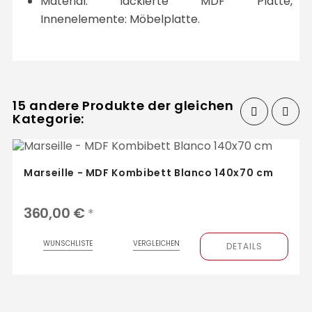
Material: lackierte MDF Platte,
Innenelemente: Möbelplatte.
15 andere Produkte der gleichen
Kategorie:
‹
›
Marseille - MDF Kombibett Blanco 140x70 cm
360,00 €
*
WUNSCHLISTE
VERGLEICHEN
DETAILS