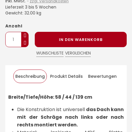
inkl. MwSt.
zzgl. Versandkosten
Lieferzeit 3 bis 5 Wochen
Gewicht: 32.00 kg
Anzahl
IN DEN WARENKORB
WUNSCHLISTE
VERGLEICHEN
Beschreibung
Produkt Details
Bewertungen
Breite/Tiefe/Höhe: 58 / 44 / 139 cm
Die Konstruktion ist universell
das Dach kann
mit der Schräge nach links oder nach
rechts montiert werden.