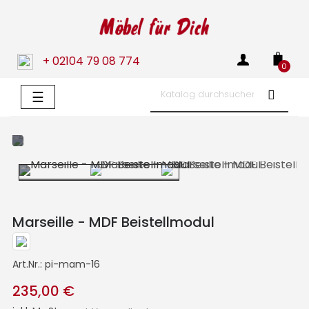
+ 02104 79 08 774
0
Umschalten
☰
der
Navigation
Marseille - MDF Beistellmodul
Art.Nr.:
pi-mam-16
235,00 €