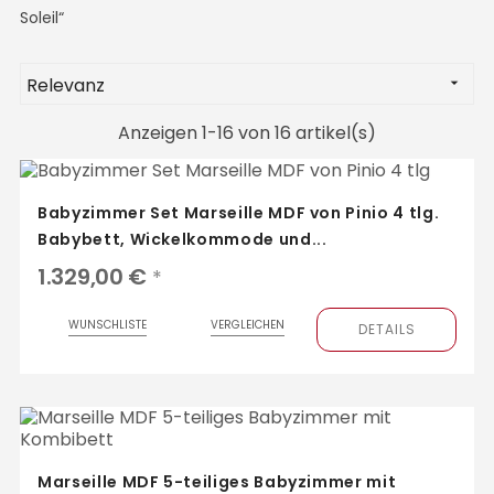
Soleil“
Relevanz

Anzeigen 1-16 von 16 artikel(s)
Babyzimmer Set Marseille MDF von Pinio 4 tlg.
Babybett, Wickelkommode und...
1.329,00 €
*
WUNSCHLISTE
VERGLEICHEN
DETAILS
Marseille MDF 5-teiliges Babyzimmer mit