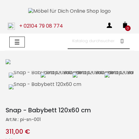
+ 02104 79 08 774
0
Umschalten
☰
der
Navigation
Snap - Babybett 120x60 cm
Art.Nr.:
pi-sn-001
311,00 €