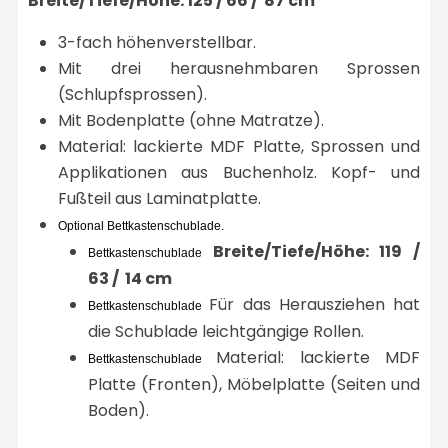
Breite/Tiefe/Höhe: 125 / 66 / 87 cm
3-fach höhenverstellbar.
Mit drei herausnehmbaren Sprossen
(Schlupfsprossen).
Mit Bodenplatte (ohne Matratze).
Material: lackierte MDF Platte, Sprossen und
Applikationen aus Buchenholz. Kopf- und
Fußteil aus Laminatplatte.
Optional Bettkastenschublade.
Breite/Tiefe/Höhe: 119 /
Bettkastenschublade
63 / 14 cm
Für das Herausziehen hat
Bettkastenschublade
die Schublade leichtgängige Rollen.
Material: lackierte MDF
Bettkastenschublade
Platte (Fronten), Möbelplatte (Seiten und
Boden).