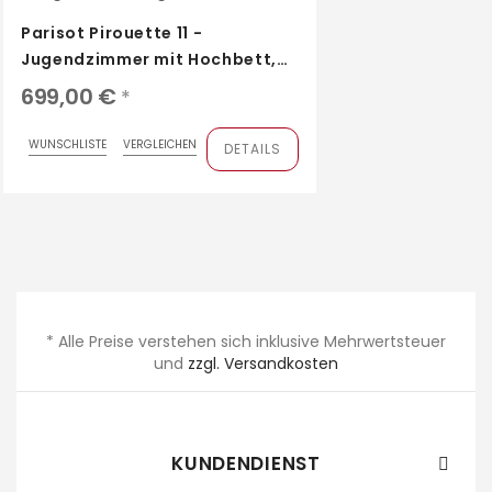
Parisot Pirouette 11 -
Jugendzimmer mit Hochbett,
Schrank, Schreibtisch und...
699,00 €
*
WUNSCHLISTE
VERGLEICHEN
DETAILS
* Alle Preise verstehen sich inklusive Mehrwertsteuer
und
zzgl. Versandkosten
KUNDENDIENST
