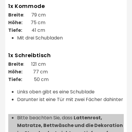
1x Kommode
Breite
: 79 cm
Höhe:
75 cm
Tiefe:
41 cm
Mit drei Schubladen
1x Schreibtisch
Breite
: 121 cm
Höhe:
77 cm
Tiefe:
50 cm
Links oben gibt es eine Schublade
Darunter ist eine Tür mit zwei Fächer dahinter
Bitte beachten Sie, dass
Lattenrost,
Matratze, Bettwäsche und die Dekoration