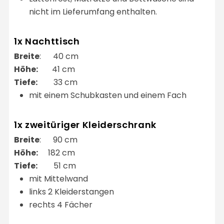
nicht im Lieferumfang enthalten.
1x Nachttisch
Breite
: 40 cm
Höhe:
41 cm
Tiefe:
33 cm
mit einem Schubkasten und einem Fach
1x zweitüriger Kleiderschrank
Breite
: 90 cm
Höhe:
182 cm
Tiefe:
51 cm
mit Mittelwand
links 2 Kleiderstangen
rechts 4 Fächer