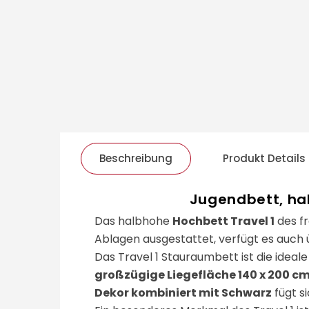
Beschreibung
Produkt Details
Jugendbett, hal
Das halbhohe
Hochbett Travel 1
des fr
Ablagen ausgestattet, verfügt es auch
Das Travel 1 Stauraumbett ist die ideal
großzügige Liegefläche 140 x 200 c
Dekor kombiniert mit Schwarz
fügt s