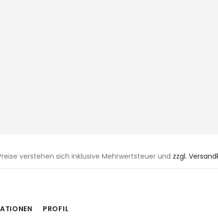
 Preise verstehen sich inklusive Mehrwertsteuer und
zzgl. Versan
ATIONEN
PROFIL