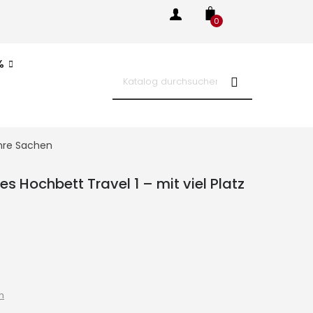
0
%
Ihre Sachen
s Hochbett Travel 1 – mit viel Platz
n