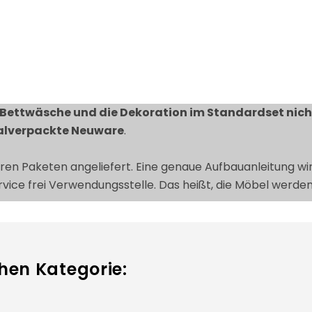
Bettwäsche und die Dekoration im Standardset nic
alverpackte Neuware
.
en Paketen angeliefert. Eine genaue Aufbauanleitung wird
rvice frei Verwendungsstelle. Das heißt, die Möbel werde
hen Kategorie: