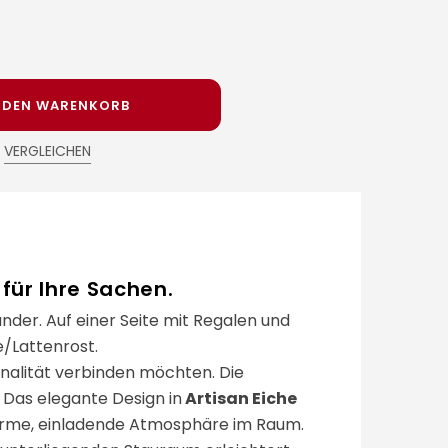
N DEN WARENKORB
VERGLEICHEN
für Ihre Sachen.
nder. Auf einer Seite mit Regalen und
e/Lattenrost.
ionalität verbinden möchten. Die
 Das elegante Design in
Artisan Eiche
 warme, einladende Atmosphäre im Raum.