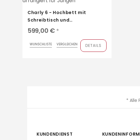
Charly 6 - Hochbett mit
Schreibtisch und
Kleiderschrank von Parisot
599,00 €
*
WUNSCHLISTE
VERGLEICHEN
DETAILS
* Alle
KUNDENDIENST
KUNDENINFORM