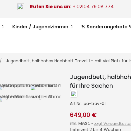
Rufen Sie uns an:
+ 02104 79 08 774
Kinder / Jugendzimmer
% Sonderangebote 
Jugendbett, halbhohes Hochbett Travel 1 – mit viel Platz für 
Jugendbett, halbhohe
für Ihre Sachen
Art.Nr.:
pa-trav-01
649,00 €
inkl. MwSt.
zzgl. Versandkoste
Lieferzeit 2 bis 4 Wochen