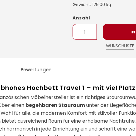
Gewicht: 129.00 kg
Anzahl
I
WUNSCHLISTE
Bewertungen
bhohes Hochbett Travel 1 – mit viel Platz 
anzösischen Möbelhersteller ist ein richtiges Stauraumwu
 über einen
begehbaren Stauraum
unter der Liegefläch
e Wahl für alle, die modernen Komfort mit stilvoller Funkt
m
bietet ausreichend Raum für eine erholsame Nachtruhe.
ich harmonisch in jede Einrichtung ein und schafft eine