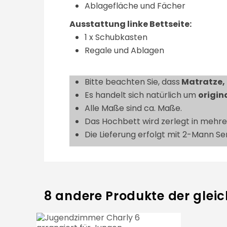
Ablagefläche und Fächer
Ausstattung linke Bettseite:
1 x Schubkasten
Regale und Ablagen
Bitte beachten Sie, dass
Matratze, 
Es handelt sich natürlich um
origin
Alle Maße sind ca. Maße.
Das Hochbett wird zerlegt in mehrer
Die Lieferung erfolgt mit 2-Mann Se
8 andere Produkte der gleic